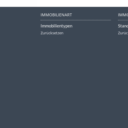
IMMOBILIENART
IMMO
Immobilientypen
Stan
Zurücksetzen
Zurüc