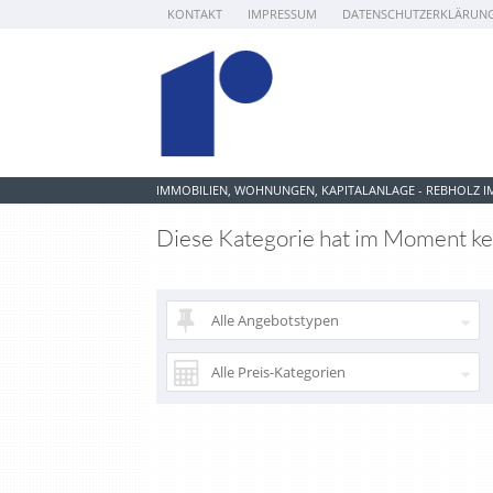
KONTAKT
IMPRESSUM
DATENSCHUTZERKLÄRUN
IMMOBILIEN, WOHNUNGEN, KAPITALANLAGE - REBHOLZ 
Diese Kategorie hat im Moment kei
Alle Angebotstypen
Alle Preis-Kategorien