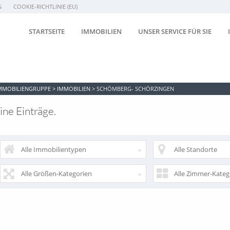
G
COOKIE-RICHTLINIE (EU)
STARTSEITE
IMMOBILIEN
UNSER SERVICE FÜR SIE
IMMOBILIENGRUPPE
>
IMMOBILIEN
>
SCHÖMBERG- SCHÖRZINGEN
ne Einträge.
Alle Immobilientypen
Alle Standorte
Alle Größen-Kategorien
Alle Zimmer-Kateg