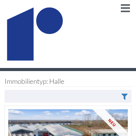
Immobilientyp: Halle
NEU