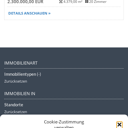
2.300.000,00 EUR
4.379,00 m²
20 Zimmer
DETAILS ANSCHAUEN »
IMMOBILIENART
Immobilientypen
(-)
Zurücksetzen
IMMOBILIEN IN
Standorte
Zurücksetzen
Cookie-Zustimmung
NEUESTE EINTRÄGE
verwalten